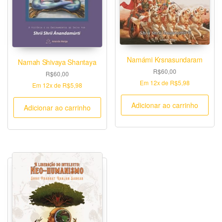
Namámi Krsnasundaram
Namah Shivaya Shantaya
R$
60,00
R$
60,00
Em
12x
de
R$5,98
Em
12x
de
R$5,98
Adicionar ao carrinho
Adicionar ao carrinho