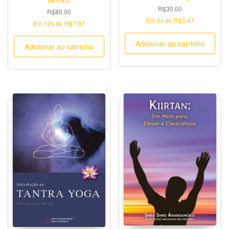
R$
30,00
R$
80,00
Em
6x
de
R$5,47
Em
12x
de
R$7,97
Adicionar ao carrinho
Adicionar ao carrinho