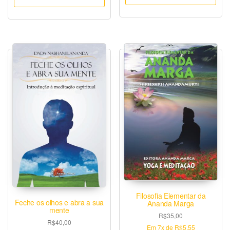
Filosofia Elementar da
Feche os olhos e abra a sua
Ananda Marga
mente
R$
35,00
R$
40,00
Em
7x
de
R$5,55